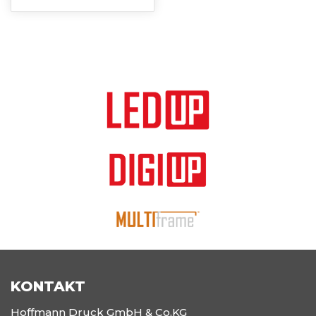
KONTAKT
Hoffmann Druck GmbH & Co.KG