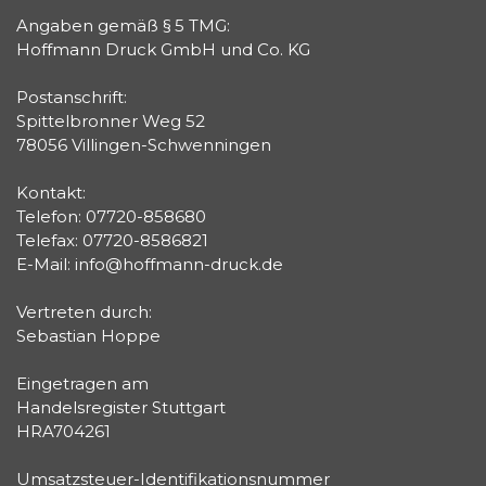
Angaben gemäß § 5 TMG:
Hoffmann Druck GmbH und Co. KG
Postanschrift:
Spittelbronner Weg 52
78056 Villingen-Schwenningen
Kontakt:
Telefon: 07720-858680
Telefax: 07720-8586821
E-Mail: info@hoffmann-druck.de
Vertreten durch:
Sebastian Hoppe
Eingetragen am
Handelsregister Stuttgart
HRA704261
Umsatzsteuer-Identifikationsnummer