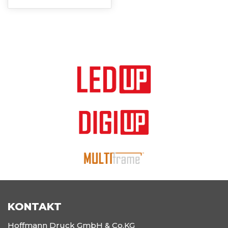
KONTAKT
Hoffmann Druck GmbH & Co.KG