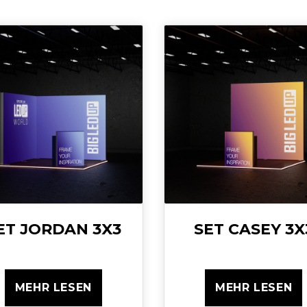
ET JORDAN 3X3
SET CASEY 3X
MEHR LESEN
MEHR LESEN