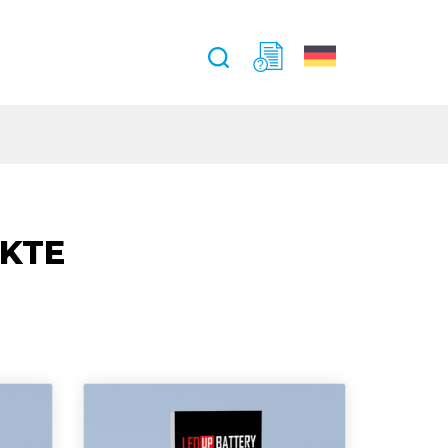
?
KTE