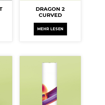
T
DRAGON 2
CURVED
MEHR LESEN