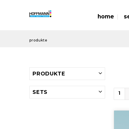
home
s
produkte
PRODUKTE
SETS
1