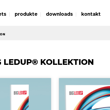
ets
produkte
downloads
kontakt
ION
G LEDUP® KOLLEKTION