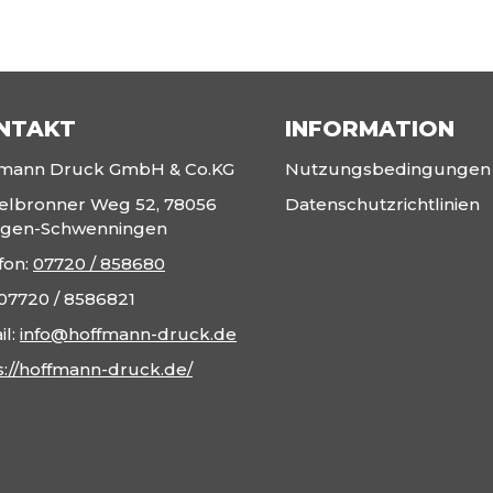
NTAKT
INFORMATION
fmann Druck GmbH & Co.KG
Nutzungsbedingungen
telbronner Weg 52, 78056
Datenschutzrichtlinien
ingen-Schwenningen
fon:
07720 / 858680
07720 / 8586821
il:
info@hoffmann-druck.de
s://hoffmann-druck.de/