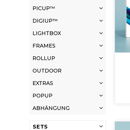
PICUP™
DIGIUP™
LIGHTBOX
FRAMES
ROLLUP
OUTDOOR
EXTRAS
POPUP
ABHÄNGUNG
SETS