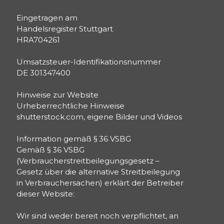
Eingetragen am
Handelsregister Stuttgart
HRA704261
Umsatzsteuer-Identifikationsnummer
DE 301347400
Hinweise zur Website
Urheberrechtliche Hinweise
shutterstock.com, eigene Bilder und Videos
Information gemäß § 36 VSBG
Gemäß § 36 VSBG
(Verbraucherstreitbeilegungsgesetz –
Gesetz über die alternative Streitbeilegung
in Verbrauchersachen) erklärt der Betreiber
dieser Website:
Wir sind weder bereit noch verpflichtet, an