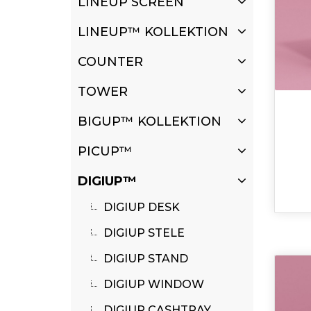
LINEUP SCREEN
LINEUP™ KOLLEKTION
COUNTER
TOWER
BIGUP™ KOLLEKTION
PICUP™
DIGIUP™
DIGIUP DESK
DIGIUP STELE
DIGIUP STAND
DIGIUP WINDOW
DIGIUP CASHTRAY