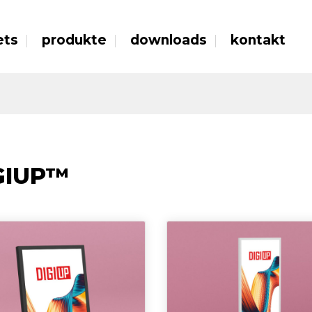
ets
produkte
downloads
kontakt
GIUP™