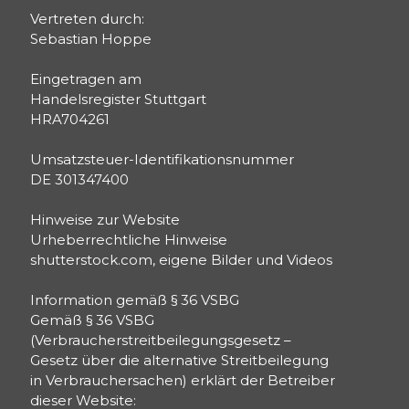
Vertreten durch:
Sebastian Hoppe
Eingetragen am
Handelsregister Stuttgart
HRA704261
Umsatzsteuer-Identifikationsnummer
DE 301347400
Hinweise zur Website
Urheberrechtliche Hinweise
shutterstock.com, eigene Bilder und Videos
Information gemäß § 36 VSBG
Gemäß § 36 VSBG
(Verbraucherstreitbeilegungsgesetz –
Gesetz über die alternative Streitbeilegung
in Verbrauchersachen) erklärt der Betreiber
dieser Website: