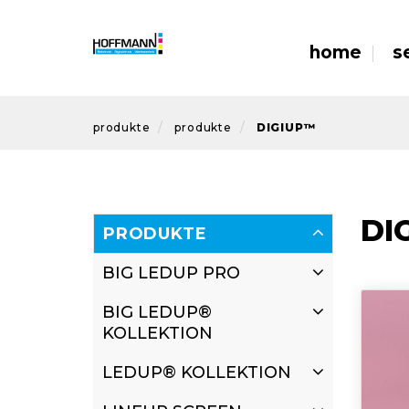
home
s
produkte
produkte
DIGIUP™
DI
PRODUKTE
BIG LEDUP PRO
BIG LEDUP®
KOLLEKTION
LEDUP® KOLLEKTION