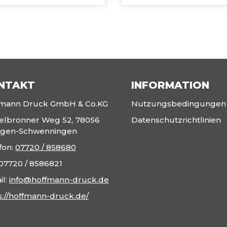
NTAKT
INFORMATION
fmann Druck GmbH & Co.KG
Nutzungsbedingungen
telbronner Weg 52, 78056
Datenschutzrichtlinien
ingen-Schwenningen
fon:
07720 / 858680
07720 / 8586821
il:
info@hoffmann-druck.de
s://hoffmann-druck.de/