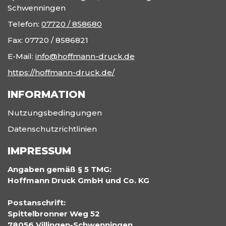
Schwenningen
Telefon:
07720 / 858680
Fax:
07720 / 8586821
E-Mail:
info@hoffmann-druck.de
https://hoffmann-druck.de/
INFORMATION
Nutzungsbedingungen
Datenschutzrichtlinien
IMPRESSUM
Angaben gemäß § 5 TMG:
Hoffmann Druck GmbH und Co. KG
Postanschrift:
Spittelbronner Weg 52
78056 Villingen-Schwenningen