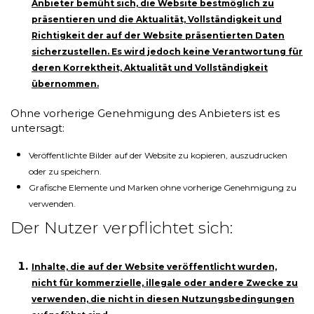
Anbieter bemüht sich, die Website bestmöglich zu
präsentieren und die Aktualität, Vollständigkeit und
Richtigkeit der auf der Website präsentierten Daten
sicherzustellen. Es wird jedoch keine Verantwortung für
deren Korrektheit, Aktualität und Vollständigkeit
übernommen.
Ohne vorherige Genehmigung des Anbieters ist es
untersagt:
Veröffentlichte Bilder auf der Website zu kopieren, auszudrucken
oder zu speichern.
Grafische Elemente und Marken ohne vorherige Genehmigung zu
verwenden.
Der Nutzer verpflichtet sich:
Inhalte, die auf der Website veröffentlicht wurden,
nicht für kommerzielle, illegale oder andere Zwecke zu
verwenden, die nicht in diesen Nutzungsbedingungen